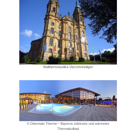
Wallfahrtsbasilika Vierzehnheiligen
© Obermain Therme – Bayerns stärkstes und wärmstes
Thermalsolbad