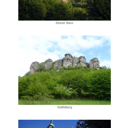
Kloster Banz
Staffelberg