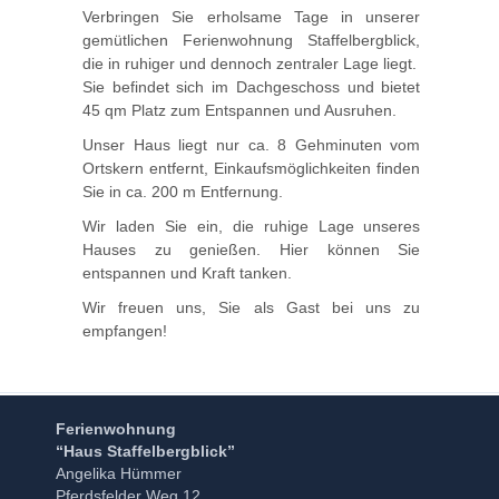
Verbringen Sie erholsame Tage in unserer
gemütlichen Ferienwohnung Staffelbergblick,
die in ruhiger und dennoch zentraler Lage liegt.
Sie befindet sich im Dachgeschoss und bietet
45 qm Platz zum Entspannen und Ausruhen.
Unser Haus liegt nur ca. 8 Gehminuten vom
Ortskern entfernt, Einkaufsmöglichkeiten finden
Sie in ca. 200 m Entfernung.
Wir laden Sie ein, die ruhige Lage unseres
Hauses zu genießen. Hier können Sie
entspannen und Kraft tanken.
Wir freuen uns, Sie als Gast bei uns zu
empfangen!
Ferienwohnung
“Haus Staffelbergblick”
Angelika Hümmer
Pferdsfelder Weg 12